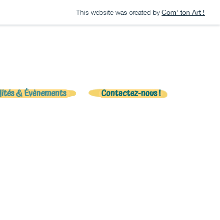
This website was created by
Com' ton Art !
lités & Évènements
Contactez-nous !