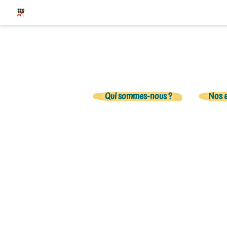
Qui sommes-nous ?
Nos 