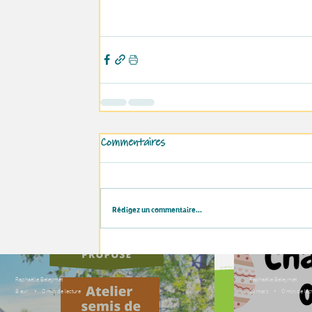
Commentaires
Rédigez un commentaire...
Raphaëlle Beleymet
Raphaëlle Beleymet
8 avr.
0 min de lecture
25 mars
0 min de lec